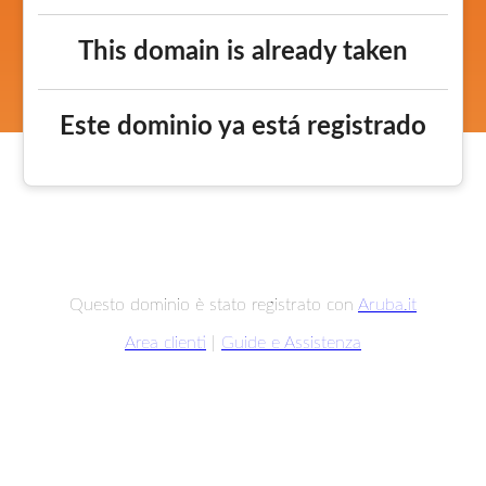
This domain is already taken
Este dominio ya está registrado
Questo dominio è stato registrato con
Aruba.it
Area clienti
|
Guide e Assistenza