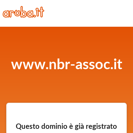
www.nbr-assoc.it
Questo dominio è già registrato